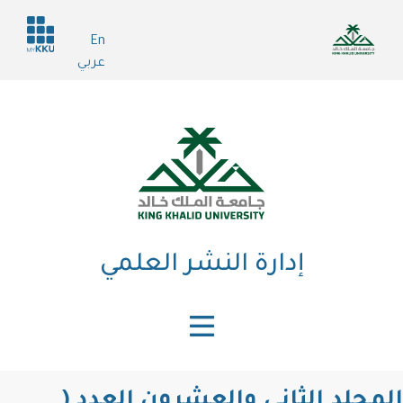
تجاوز
Header
إلى
En
services
المحتوى
عربي
الرئيسي
إدارة النشر العلمي
المجلد الثاني والعشرون العدد (