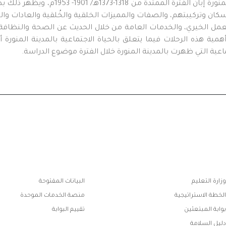
تعد الرحلات المصرية من أهم مصادر الحياة الاجتما
لسكان وتركيبتهم، والصفات والمميزات الخلقية والخُلقية والعادات والت
لعمل الخيري، والخدمات العامة من خلال الحديث عن الصحة والنظافة 
أهمية هذه الرحلات فيما يتعلق بالحياة الاجتماعية بالمدينة المنو
عية التي ظهرت بالمدينة المنورة خلال الفترة موضوع الدراسة.
ابط
وزارة التعليم
البيانات المفتوحة
فوتر
الخطة الاستراتيجية
منصة الخدمات الموحدة
بوابة المبتعثين
تقييم البوابة
دليل السلامة