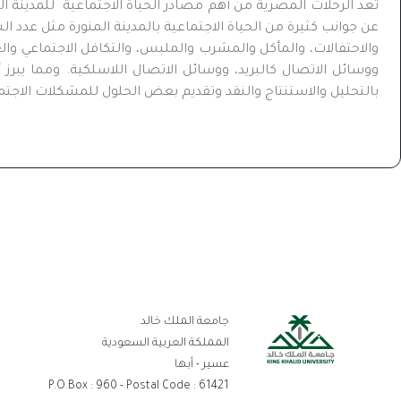
عن جوانب كثيرة من الحياة الاجتماعية بالمدينة المنورة مثل عدد ا
والاحتفالات، والمأكل والمشرب والملبس، والتكافل الاجتماعي وا
ووسائل الاتصال كالبريد، ووسائل الاتصال اللاسلكية. ومما يبرز 
بالتحليل والاستنتاج والنقد وتقديم بعض الحلول للمشكلات الاجتما
رو
جامعة الملك خالد
ال
المملكة العربية السعودية
عسير - أبها
P.O.Box : 960 - Postal Code : 61421