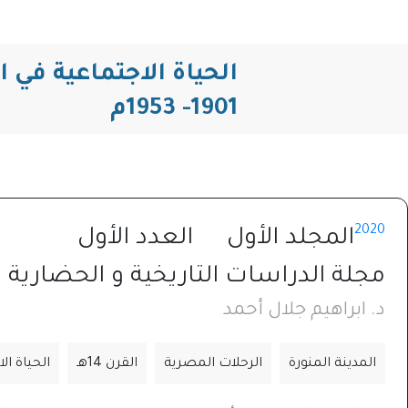
1901- 1953م
2020
المجلد الأول
العدد الأول
مجلة الدراسات التاريخية و الحضارية⁩
د. ابراهيم جلال أحمد
المدينة المنورة
الرحلات المصرية
القرن 14هـ
الحياة ال