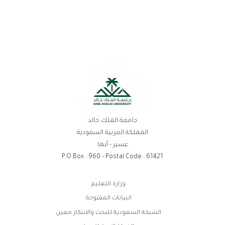
جامعة الملك خالد
المملكة العربية السعودية
عسير - أبها
P.O.Box : 960 - Postal Code : 61421
روابط
وزارة التعليم
الفوتر
البيانات المفتوحة
الشبكة السعودية للبحث والابتكار معين