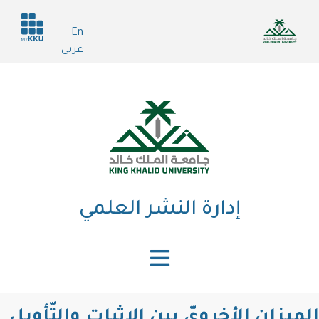
تجاوز
Header
إلى
En
services
المحتوى
عربي
الرئيسي
إدارة النشر العلمي
الميزان الأخرويّ بين الإثبات والتّأويل