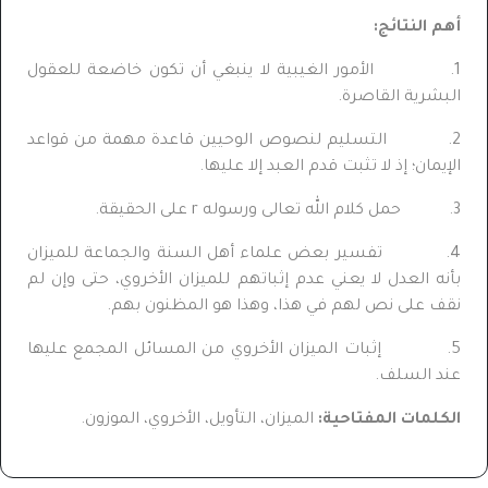
أهم النتائج:
1. الأمور الغيبية لا ينبغي أن تكون خاضعة للعقول
البشرية القاصرة.
2. التسليم لنصوص الوحيين قاعدة مهمة من قواعد
الإيمان؛ إذ لا تثبت قدم العبد إلا عليها.
3. حمل كلام الله تعالى ورسوله r على الحقيقة.
4. تفسير بعض علماء أهل السنة والجماعة للميزان
بأنه العدل لا يعني عدم إثباتهم للميزان الأخروي، حتى وإن لم
نقف على نص لهم في هذا، وهذا هو المظنون بهم.
5. إثبات الميزان الأخروي من المسائل المجمع عليها
عند السلف.
الكلمات المفتاحية:
الميزان، التأويل، الأخروي، الموزون.