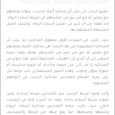
تطرق البحث إلى بيان أثر مذاكرة أئمة الحديث، سواء بعضهم
مع بعض أو مع من نبغ من تلاميذهم في ضبط أسماء الرواه.
لما لهما من أثر كبير في تعيين أسماء الرواه، وكشف العلل
المختلفة المتعلقة بها.
حيث ذكرت في المبحث الأول مفهوم المذاكرة، ثم بينت أن
المذاكرة المقصودة في هذا البحث هي مذاكرة الأئمة بعضهم
مع بعض أو مع من تميز من تلاميذهم فقط، وهذا بدوره
اقتضى إلى أن أشير إلى الهيئات المختلفة لمثل هذا النوع من
المذاكرة، إذ قد تأتي على صورة محادثة، أو صورة مدارسة، أو
صورة سؤال وجواب، وهذه الصور المختلفة إن دلت فإنما تدل
على شدة اهتمام المحدثين بمذاكرة الحديث في أحوالهم
المختلفة.
وأحد وجوه ضبط الحديث عند المحدثين ضبط إسناده، ومن
صوره ضبط أسماء رجاله. وهذا ما أشرت إليه في المبحث
الثاني، حيث ذكرت عناية المحدثين بمذاكرة أسماء الرواة
وتتبعها وضبطها، لما يقع فيها من الخطأ والتصحيف