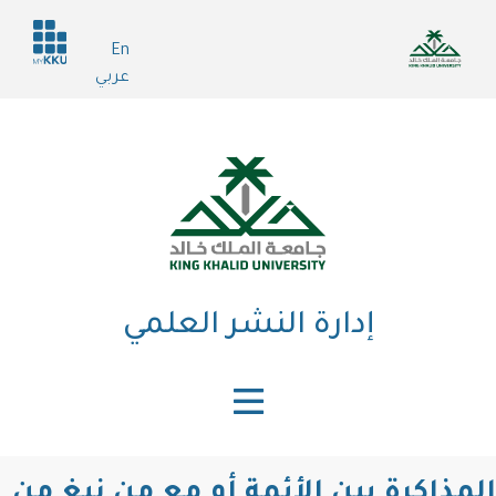
تجاوز
Header
إلى
En
services
المحتوى
عربي
الرئيسي
إدارة النشر العلمي
المذاكرة بين الأئمة أو مع من نبغ من