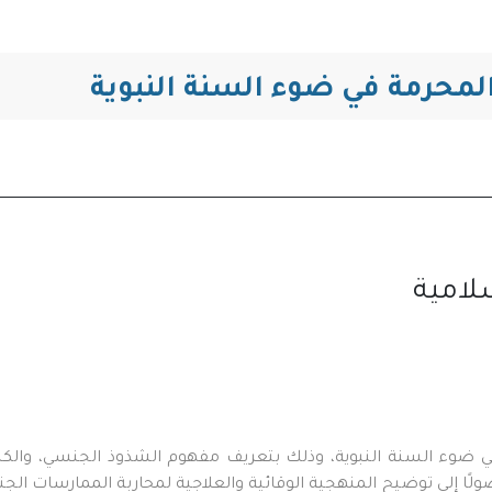
التنقل
محرمة في ضوء السنة النبوية
لامية
 ضوء السنة النبوية، وذلك بتعريف مفهوم الشذوذ الجنسي، والكش
 وصولًا إلى توضيح المنهجية الوقائية والعلاجية لمحاربة الممارسات