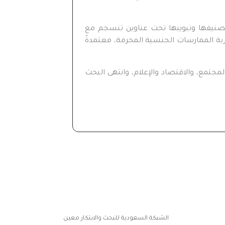
تصنيفها وتبويبها تحت عناوين تنسجم مع
اربة الممارسات الجنسية المحرمة، معتمدةً
جتمع، والاقتصاد والإعلام، وانتهى البحث
الشبكة السعودية للبحث والابتكار معين