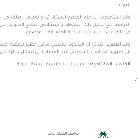
النبوية.
وقد استخدمت الباحثة المنهج الاستقرائي والوصفي؛ وذلك من خ
الدراسة، مع تحليل تلك الشواهد واستخلاص النتائج المترتبة على 
في ذلك على الدراسات الشرعية المتعلقة بالموضوع.
وقد أظهرت النتائج أن الشذوذ الجنسي مرض خطير ترفضه جميع الدي
إلى ضرورة العناية بدراسة مثل هذه القضايا التي تشكل خطرًا على 
الكلمات المفتاحية:
الممارسات، الجنسية، السنة النبوية.
رو
جامعة الملك خالد