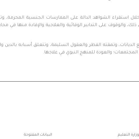
لال استقراء الشواهد الدالة على الممارسات الجنسية المحرمة، و
ذلك، والوقوف على التدابير الوقائية والعلاجية والإفادة منها في مح
انات، وتمقته الفطر والعقول السليمة، وتتعلق أسبابه بالدين والم
المجتمعات؛ والعودة للمنهج النبوي في علاجها.
ابط
وزارة التعليم
البيانات المفتوحة