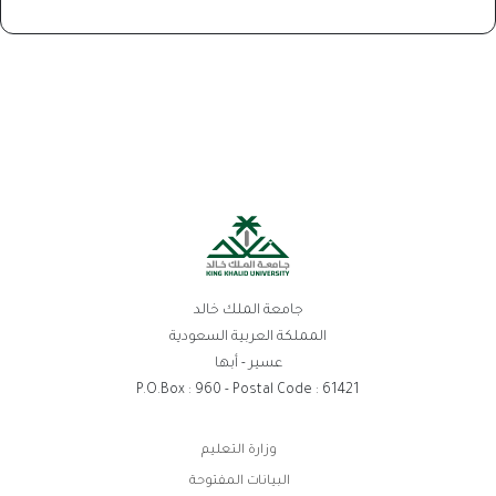
جامعة الملك خالد
المملكة العربية السعودية
عسير - أبها
P.O.Box : 960 - Postal Code : 61421
روابط
وزارة التعليم
الفوتر
البيانات المفتوحة