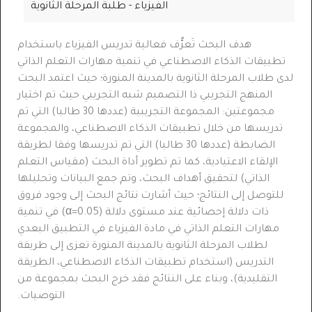
الفيزياء - طلبة المرحلة الثانوية
هدف البحث
تَعرُّف فعالية تدريس الفيزياء باستخدام
تطبيقات الذكاء الاصطناعي في تنمية مهارات التعلم الذاتي
لدى طلاب المرحلة الثانوية بالمدينة المنورة؛ حيث اعتمد البحث
المنهج التجريبي ذا التصميم شبه التجريبي حيث تم اختيار
مجموعتين: المجموعة التجريبية (عددها 30 طالبا) التي تم
تدريسها من خلال تطبيقات الذكاء الاصطناعي، والمجموعة
الضابطة (عددها 30 طالبا) التي تم تدريسها وفقا لطريقة
الإلقاء الاعتيادية، كما تم تطوير أداة البحث (مقياس التعلم
الذاتي) لتحقيق أهداف البحث، وتم جمع البيانات وتحليلها
للتوصل إلى النتائج؛ حيث أشارت نتائج البحث إلى وجود فروق
ذات دلالة إحصائية عند مستوى دلالة (
=0.05
α
) في تنمية
مهارات التعلم الذاتي في مادة الفيزياء في التطبيق البعدي
لطلاب المرحلة الثانوية بالمدينة المنورة تعزى إلى طريقة
التدريس (استخدام تطبيقات الذكاء الاصطناعي، الطريقة
التقليدية)، وبناء على النتائج فقد خرج البحث بمجموعة من
التوصيات.