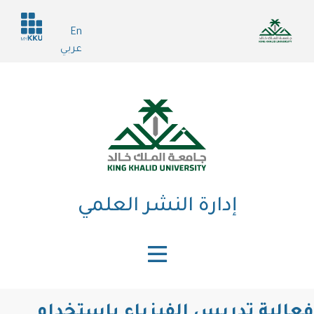
تجاوز
Header
إلى
En
services
المحتوى
عربي
الرئيسي
إدارة النشر العلمي
فعالية تدريس الفيزياء باستخدام