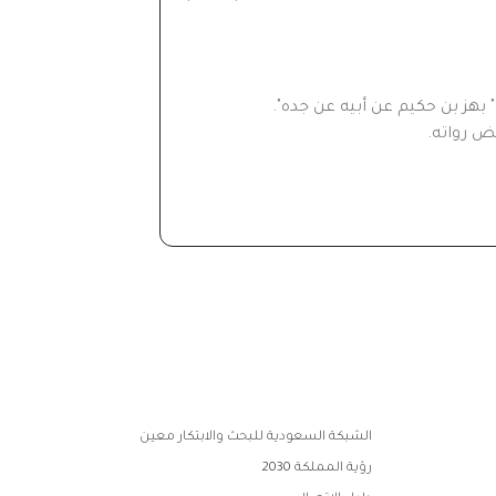
بهز بن حكيم عن أبيه عن جده".
ض رواته.
الشبكة السعودية للبحث والابتكار معين
رؤية المملكة 2030