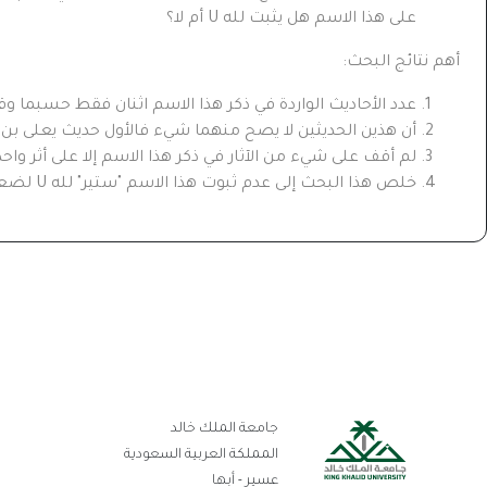
على هذا الاسم هل يثبت لله
U
أم لا؟
أهم نتائج البحث:
عدد الأحاديث الواردة في ذكر هذا الاسم اثنان فقط حسبما و
أن هذين الحديثين لا يصح منهما شيء فالأول حديث يعلى ب
لم أقف على شيء من الآثار في ذكر هذا الاسم إلا على أثر واح
خلص هذا البحث إلى عدم ثبوت هذا الاسم "ستير" لله
U
لضعف 
رو
جامعة الملك خالد
ال
المملكة العربية السعودية
عسير - أبها