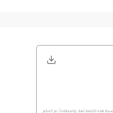
ً ضبط هذه الكلمة لغة, واصطلاحاً, ثم الحكم