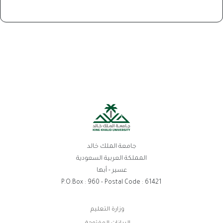
جامعة الملك خالد
المملكة العربية السعودية
عسير - أبها
P.O.Box : 960 - Postal Code : 61421
روابط
وزارة التعليم
الفوتر