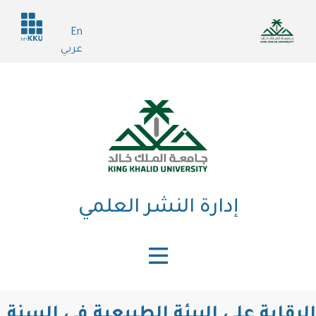
تجاوز
Header
إلى
En
services
المحتوى
عربي
الرئيسي
إدارة النشر العلمي
الرقابة على البيئة الطبيعية في السنة