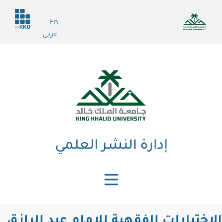
تجاوز
Header
إلى
En
services
المحتوى
عربي
الرئيسي
إدارة النشر العلمي
الاختيارات الفقهية للإمام عبد الرازق