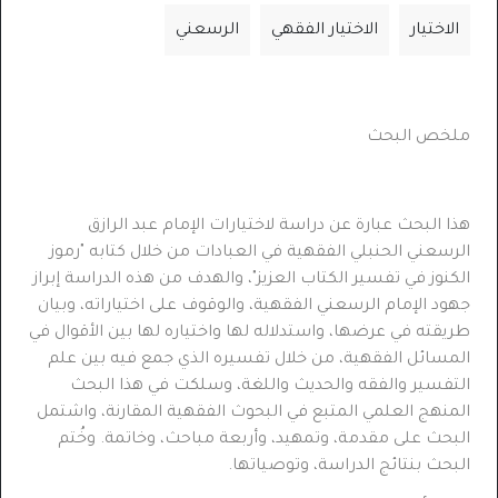
الاختيار
الاختيار الفقهي
الرسعني
ملخص البحث
هذا البحث
عبارة عن دراسة لاختيارات الإمام عبد الرازق
الرسعني الحنبلي الفقهية في العبادات من خلال كتابه "رموز
الكنوز في تفسير الكتاب العزيز"، والهدف من هذه الدراسة إبراز
جهود الإمام الرسعني الفقهية، والوقوف على اختياراته، وبيان
طريقته في عرضها، واستدلاله لها واختياره لها بين الأقوال في
المسائل الفقهية، من خلال تفسيره الذي جمع فيه بين علم
التفسير والفقه والحديث واللغة، وسلكت في هذا البحث
المنهج العلمي المتبع في البحوث الفقهية المقارنة، واشتمل
البحث على مقدمة، وتمهيد، وأربعة مباحث، وخاتمة. وخُتم
البحث بنتائج الدراسة، وتوصياتها.