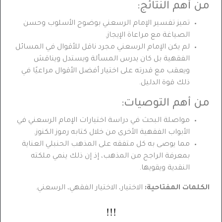
من أهم النتائج:
تميز تفسير الإمام الرسعني بوضوح الأسلوب وحسن
الصياغة مع مراعاة الإيجاز.
لم يكن الإمام الرسعني مجرد ناقل للأقوال في المسائل
الفقهية بل كان يدرس المسألة ويستدل ويناقش
ويعقب مع قدرته على اختيار أفضل الأقوال مراعيًا في
ذلك قوة الدليل.
من أهم التوصيات:
مواصلة البحث في دراسة اختيارات الإمام الرسعني في
الأبواب الفقهية الأخرى من خلال كتابه رموز الكنوز.
مما يوصى به كل متفقه على المذهب الحنبلي العناية
بمعرفة الراجح من المذهب، إذ إن ذلك ينمي ملكته
النقدية ويقويها.
الكلمات المفتاحية:
الاختيار، الاختيار الفقهي، الرسعني.
!!!