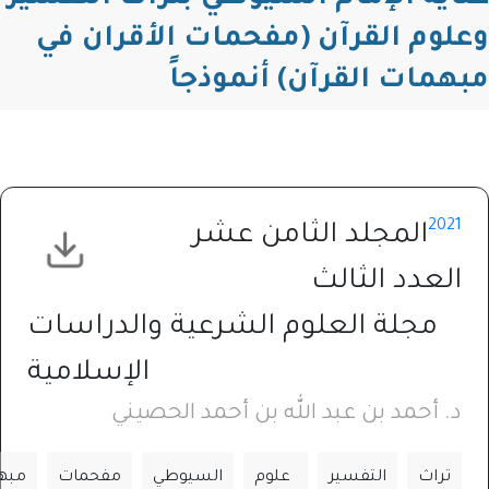
م القرآن (مفحمات الأقران في
ات القرآن) أنموذجاً
2
المجلد الثامن عشر
عدد الثالث
مجلة العلوم الشرعية والدراسات
الإسلامية
أحمد بن عبد الله بن أحمد الحصيني
اث
التفسير
علوم
السيوطي
مفحمات
مبهمات