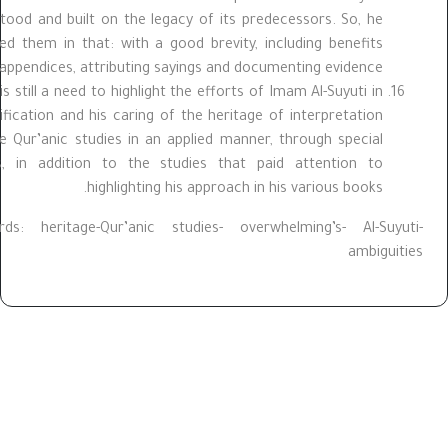
understood and built on the legacy of its predecessors. So, he
compiled them in that: with a good brevity, including benefits
and appendices, attributing sayings and documenting evidence.
There is still a need to highlight the efforts of Imam Al-Suyuti in
his verification and his caring of the heritage of interpretation
and the Qur’anic studies in an applied manner, through special
studies, in addition to the studies that paid attention to
highlighting his approach in his various books.
Keywords: heritage-Qur’anic studies- overwhelming’s- Al-Suyu
ambiguit