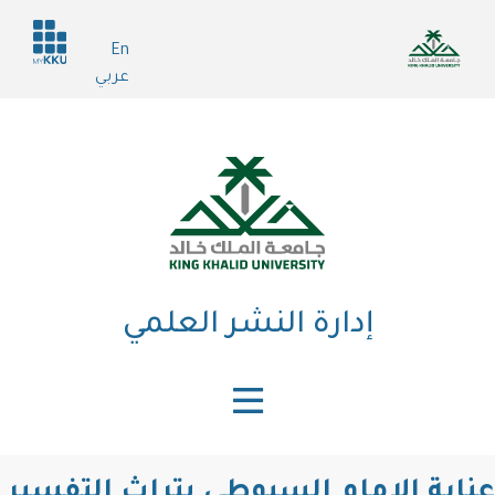
Header
En
services
ى
عربي
ي
إدارة النشر العلمي
ة الإمام السيوطي بتراث التفسير