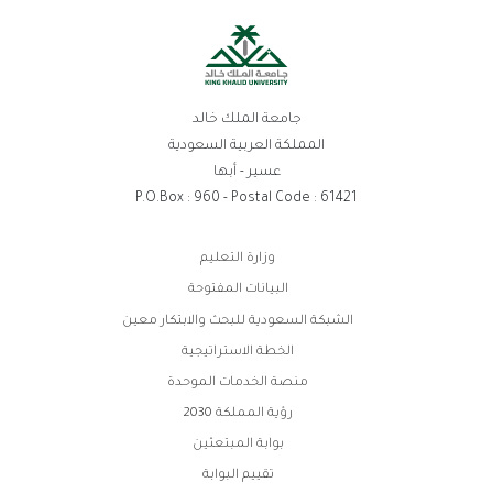
جامعة الملك خالد
المملكة العربية السعودية
عسير - أبها
P.O.Box : 960 - Postal Code : 61421
بط
وزارة التعليم
وتر
البيانات المفتوحة
الشبكة السعودية للبحث والابتكار معين
الخطة الاستراتيجية
منصة الخدمات الموحدة
رؤية المملكة 2030
بوابة المبتعثين
تقييم البوابة