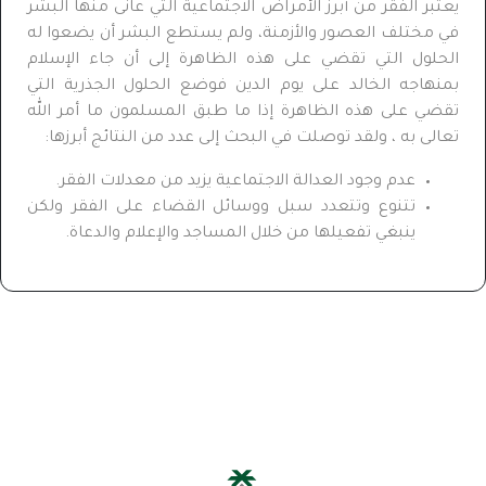
يعتبر الفقر من أبرز الأمراض الاجتماعية التي عانى منها البشر
في مختلف العصور والأزمنة، ولم يستطع البشر أن يضعوا له
الحلول التي تقضي على هذه الظاهرة إلى أن جاء الإسلام
بمنهاجه الخالد على يوم الدين فوضع الحلول الجذرية التي
تقضي على هذه الظاهرة إذا ما طبق المسلمون ما أمر الله
تعالى به ، ولقد توصلت في البحث إلى عدد من النتائج أبرزها:
عدم وجود العدالة الاجتماعية يزيد من معدلات الفقر.
تتنوع وتتعدد سبل ووسائل القضاء على الفقر ولكن
ينبغي تفعيلها من خلال المساجد والإعلام والدعاة.