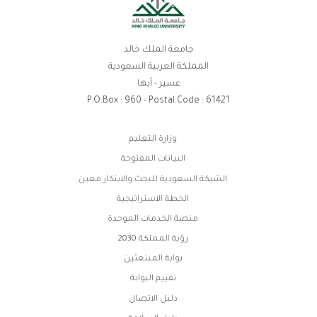
جامعة الملك خالد
المملكة العربية السعودية
عسير - أبها
P.O.Box : 960 - Postal Code : 61421
روابط
وزارة التعليم
الفوتر
البيانات المفتوحة
الشبكة السعودية للبحث والابتكار معين
الخطة الاستراتيجية
منصة الخدمات الموحدة
رؤية المملكة 2030
بوابة المبتعثين
تقييم البوابة
دليل الاتصال