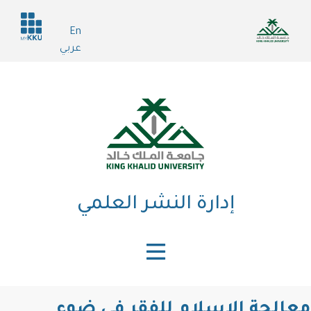
تجاوز
Header
إلى
En
services
المحتوى
عربي
الرئيسي
إدارة النشر العلمي
معالجة الإسلام للفقر في ضوء