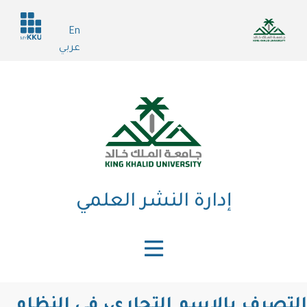
تجاوز
Header
إلى
En
services
المحتوى
عربي
الرئيسي
إدارة النشر العلمي
التصرف بالاسم التجاري، في النظام