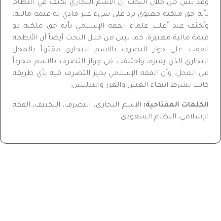
وقد تبين من خلال البحث أن الاسم التجاري يُكيّف في النظام
بأنه حق ملكية معنوي يرد على شيء غير مادي له قيمة مالية،
ويُكيّف عند أغلب علماء الفقه الإسلامي بأنه حق ملكية ذو
قيمة مالية معتبرة، كما تبين من خلال البحث أيضاً أن الأنظمة
اتفقت على جواز التصرف بالاسم التجاري مقترناً بالمحل
التجاري الذي يميزه، واختلفت في جواز التصرف بالاسم مجرداً
عن المحل، وأن الفقه الإسلامي يجيز التصرف فيه بأي طريقة
كانت بشرط انتفاء الغش والغرر والتدليس.
الكلمات المفتاحية:
الاسم التجاري، التصرف، التكييف، الفقه
الإسلامي، النظام السعودي.