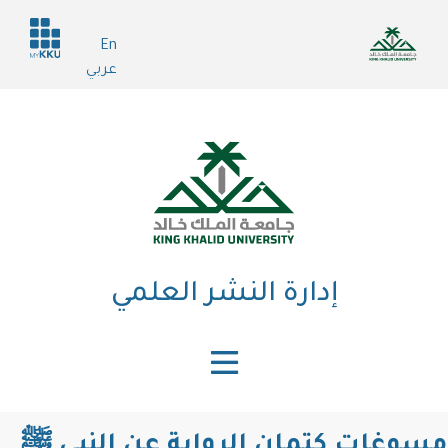
تجاوز
Header
إلى
En
services
المحتوى
عربي
الرئيسي
إدارة النشر العلمي
مسوغات كتمان الرواية عن النبي ﷺ