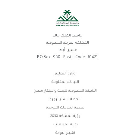
جامعة الملك خالد
المملكة العربية السعودية
عسير - أبها
P.O.Box : 960 - Postal Code : 61421
روابط
وزارة التعليم
الفوتر
البيانات المفتوحة
الشبكة السعودية للبحث والابتكار معين
الخطة الاستراتيجية
منصة الخدمات الموحدة
رؤية المملكة 2030
بوابة المبتعثين
تقييم البوابة