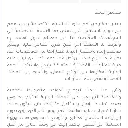
ملخص البحث
يعتبر العقار من أهم مقومات الحياة الاقتصادية ومورد مهم
من موارد الاستثمار التى تنهض بها التنمية الاقتصادية في
المجتمعات المتقدمة؛ لذا فإن معظم الدول اهتمت به
وأفردت له الأنظمة التى تبين طرق التعامل عليه
.
ويعتبر
موضوع إيجار واستئجار الدولة لعقاراتها من الموضوعات التي
يكثر فيها النزاع فيما بين أطرافها، وهو الأمر الذي ترتب عليه
كثرة المنازعات القضائية المتعلقة بإيجار واستئجار الجهة
الإدارية لعقارتها في الواقع العملي، واللجوء إلى الجهات
القضائية لفض تلك المنازعات.
ويأتى هذا البحث ليوضح القواعد والضوابط الفقهية
والنظامية التي يجب على الجهات الإدارية الالتزام بها وهي
بصدد قيامها بإيجار واستئجار عقارتها، حتى لايكون هناك
منازعات جراء ممارستها لهذا الحق، وهو الأمر الذي يؤدي بدوره
إلى زيادة الاستثمار العقاري والتوسع فيه، وهو هدف ورؤية
المملكة التي تسعى جاهدة إليها في وقتنا الحالى من خلال