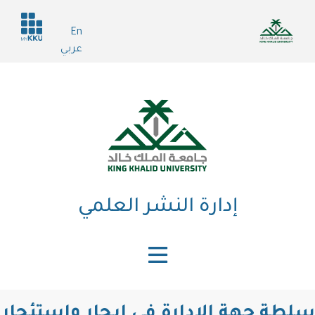
تجاوز
Header
إلى
En
services
المحتوى
عربي
الرئيسي
إدارة النشر العلمي
سلطة جهة الإدارة في إيجار واستئجار