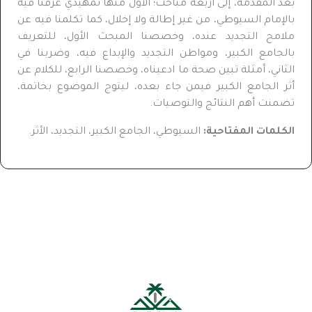
بعد المقدمة، إلى أربعة مباحث؛ الأول منها تمهيدي عرفنا فيه
بالإمام السيوطي، من غير إطالة ولا إخلال، كما تكلمنا فيه عن
ملامح التجديد عنده، وخصصنا المبحث الأول، للتعريف
بالجامع الكبير، ومواطن التجديد والإبداع فيه، وضربنا في
الثاني، أمثلة تبين صحة ما ادعيناه، وخصصنا الرابع، للكلام عن
أثر الجامع الكبير فيمن جاء بعده، ليتوج الموضوع بخاتمة،
تضمنت أهم النتائج والتوصيات.
الكلمات المفتاحية:
السيوطي، الجامع الكبير، التجديد، الأثر.