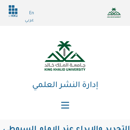
تجاوز
Header
إلى
En
services
المحتوى
عربي
الرئيسي
إدارة النشر العلمي
التجديد والإبداع عند الإمام السيوطي