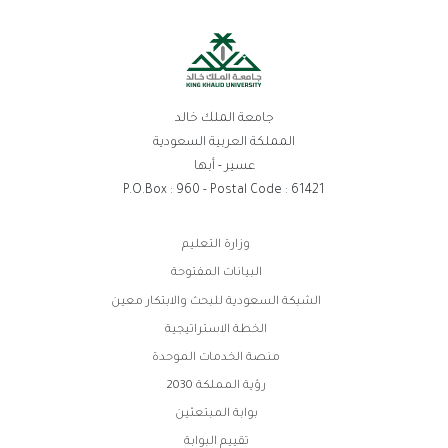
جامعة الملك خالد
المملكة العربية السعودية
عسير - أبها
P.O.Box : 960 - Postal Code : 61421
روابط
وزارة التعليم
الفوتر
البيانات المفتوحة
الشبكة السعودية للبحث والابتكار معين
الخطة الاستراتيجية
منصة الخدمات الموحدة
رؤية المملكة 2030
بوابة المبتعثين
تقييم البوابة