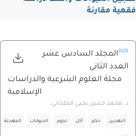
فقهية مقارنة
2020
المجلد السادس عشر
العدد الثاني
مجلة العلوم الشرعية والدراسات
الإسلامية
د. محمد حسن يحيى الملحاني
التهجين
حكم
أكل
لحوم
الحيوانات
المهجنة