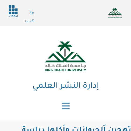
تجاوز
Header
إلى
En
services
المحتوى
عربي
الرئيسي
إدارة النشر العلمي
تهجين اَلحيوانات وأكلها دراسة