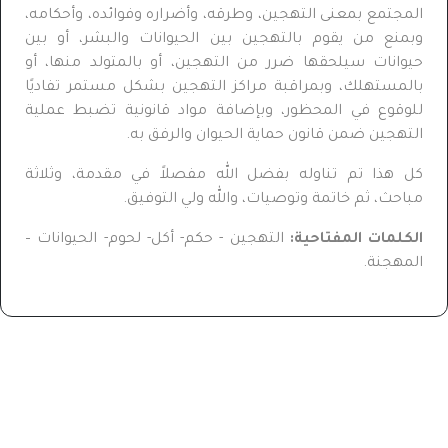
المجتمع بمعنى التهجين، وطرقه، وأضراره وفوائده، وأحكامه،
وبمنع من يقوم بالتهجين بين الحيوانات والبشر، أو بين
حيوانات سيلحقها ضرر من التهجين، أو بالمتولد منها، أو
بالمستهلك، وبمراقبة مراكز التهجين بشكل مستمر تفاديًا
للوقوع في المحظور، وبإضافة مواد قانونية تضبط عملية
التهجين ضمن قانون حماية الحيوان والرفق به.
كل هذا تم تناوله بفضل الله مفصلاً في مقدمة، وثلاثة
مباحث، ثم خاتمة وتوصيات، والله ولي التوفيق.
الكلمات المفتاحية:
التهجين - حكم- أكل- لحوم- الحيوانات –
المهجنة.