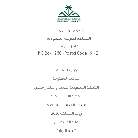
جامعة الملك خالد
المملكة العربية السعودية
عسير - أبها
P.O.Box : 960 - Postal Code : 61421
روابط
وزارة التعليم
الفوتر
البيانات المفتوحة
الشبكة السعودية للبحث والابتكار معين
الخطة الاستراتيجية
منصة الخدمات الموحدة
رؤية المملكة 2030
بوابة المبتعثين
تقييم البوابة