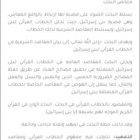
ملخص البحث
يسلط البحث الضوء على قضية لها ارتباط بالواقع المعاش،
وهي قضية بني إسرائيل، حيث يحلل الخطاب القرآني لبني
إسرائيل، ويستنبط المقاصد الشرعية لذلك الخطاب.
ويهدف البحث –بإذن الله تعالى- إلى بيان المقاصد الشرعية في
الخطاب القرآني لبني إسرائيل.
ويجلي البحث المقاصد العامة في الخطاب القرآني لبني
إسرائيل المتمثلة في تحقيق مصالح العباد عن طريق حفظ
المصالح الضرورية الخمس: الدين والنفس والنسل والعقل
والمال، كما ينتقل إلى الغوص في المقاصد الخاصة للخطاب
القرآني المتعلقة ببني إسرائيل.
والمقصود بالخطاب القرآني في البحث: النداء الوارد في القرآن
الكريم الموجه لهم بصيغة (يا بني إسرائيل).
وقد جاءت خطة البحث في تمهيد وثلاثة مباحث وخاتمة:
التمهيد:
تناولت فيه مفهوم الخطاب القرآني ومقاصد