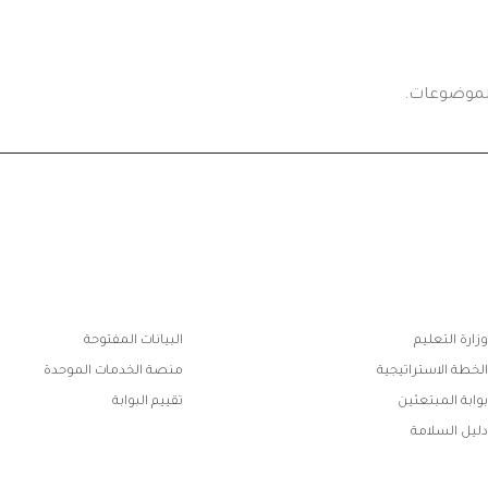
لموضوعات.
ابط
وزارة التعليم
البيانات المفتوحة
فوتر
الخطة الاستراتيجية
منصة الخدمات الموحدة
بوابة المبتعثين
تقييم البوابة
دليل السلامة