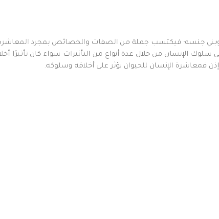
ه وبني جنسه؛ فيكتسب جملة من الصفات والخصائص بمجرد المعاشرة و
وك الإنسان من خلال عدة أنواع من التأثيرات سواء كان تأثيرًا أخلاقيًا أو 
ل, إذن فمعاشرة الإنسان للحيوان يؤثر على أخلاقه وسلوكه.