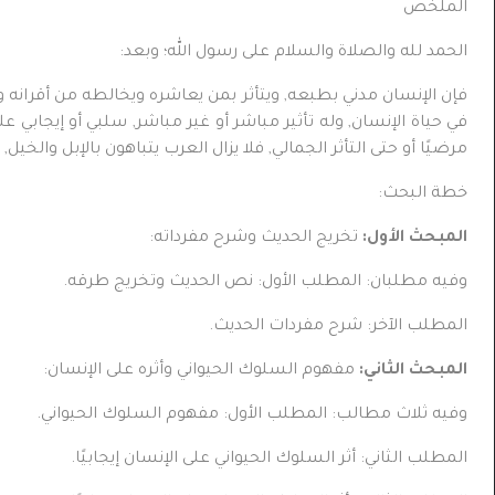
الملخص
الحمد لله والصلاة والسلام على رسول الله؛ وبعد:
فإن الإنسان مدني بطبعه, ويتأثر بمن يعاشره ويخالطه من أقران
في حياة الإنسان, وله تأثير مباشر أو غير مباشر, سلبي أو إيجابي على سل
مرضيًا أو حتى التأثر الجمالي, فلا يزال العرب يتباهون بالإبل والخي
خطة البحث:
المبحث الأول:
تخريج الحديث وشرح مفرداته:
وفيه مطلبان: المطلب الأول: نص الحديث وتخريج طرقه.
المطلب الآخر: شرح مفردات الحديث.
المبحث الثاني:
مفهوم السلوك الحيواني وأثره على الإنسان:
وفيه ثلاث مطالب: المطلب الأول: مفهوم السلوك الحيواني.
المطلب الثاني: أثر السلوك الحيواني على الإنسان إيجابيًا.