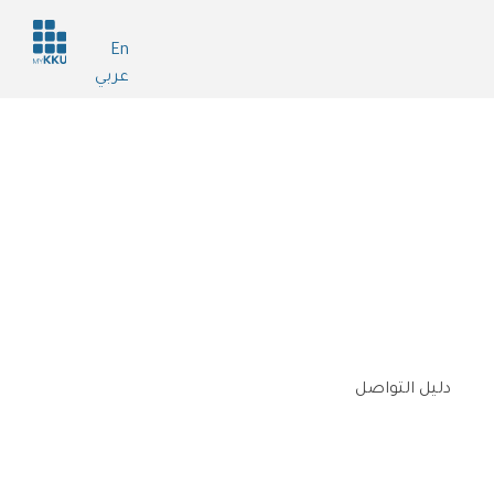
Header
En
services
عربي
دليل التواصل