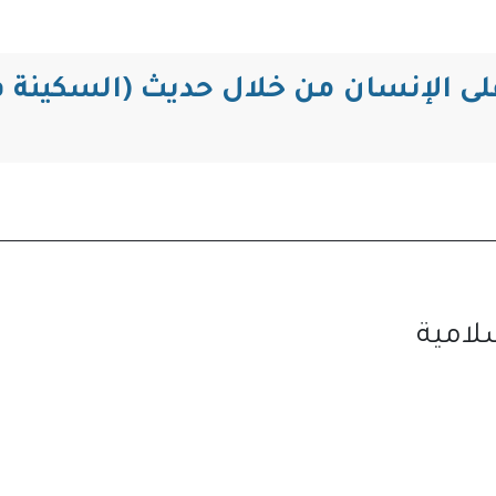
التنقل
على الإنسان من خلال حديث (السكينة 
لامية