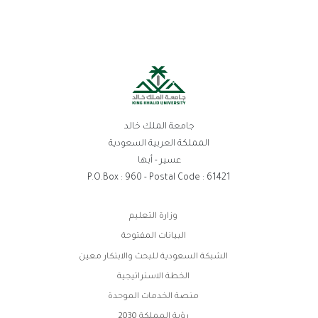
جامعة الملك خالد
المملكة العربية السعودية
عسير - أبها
P.O.Box : 960 - Postal Code : 61421
روابط
وزارة التعليم
الفوتر
البيانات المفتوحة
الشبكة السعودية للبحث والابتكار معين
الخطة الاستراتيجية
منصة الخدمات الموحدة
رؤية المملكة 2030