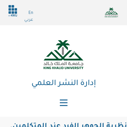
تجاوز
Header
إلى
En
services
المحتوى
عربي
الرئيسي
إدارة النشر العلمي
نظرية الجوهر الفرد عند المتكلمين.