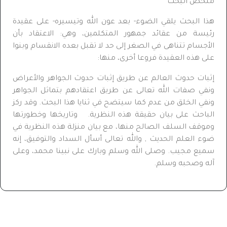
ملخص البحث
هذا البحث يلقي الضوء- بعد عون الله وتيسيره- على عقيدة
رئيسة من عقائد جمهور المتكلمين، وهي: الاعتقاد بأن
الأجسام تتناهى في الصغر إلى حد لا تقبل بعده الانقسام وبنوا
على هذه العقيدة فروعا أخرى، منها:
إثبات حدوث العالم عن طريق إثبات حدوث الجواهر والأعراض
ونفي صفات الله تعالى عن طريق اعتقادهم بتماثل الجواهر
ونفي الخلق من عدم كما سيتضح في ثنايا هذا البحث. وقد ركز
الباحث على بيان حقيقة هذه النظرية. وتاريخها وخطورتها
وموقف السلف الصالح منها، مع بيان منزلة هذه النظرية في
ضوء العلم الحديث , والله تعالى أسأل السداد والتوفيق، إنه
سميع مجيب. وصلى الله وسلم وبارك على نبينا محمد، وعلى
آله وصحبه وسلم.