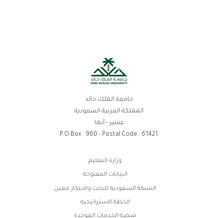
جامعة الملك خالد
المملكة العربية السعودية
عسير - أبها
P.O.Box : 960 - Postal Code : 61421
روابط
وزارة التعليم
الفوتر
البيانات المفتوحة
الشبكة السعودية للبحث والابتكار معين
الخطة الاستراتيجية
منصة الخدمات الموحدة