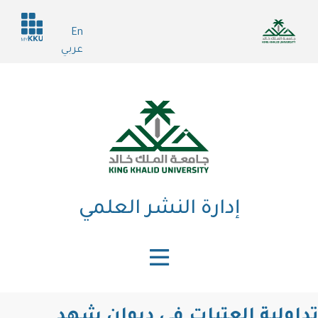
تجاوز
Header
إلى
En
services
المحتوى
عربي
الرئيسي
إدارة النشر العلمي
تداولية العتبات في ديوان شهد