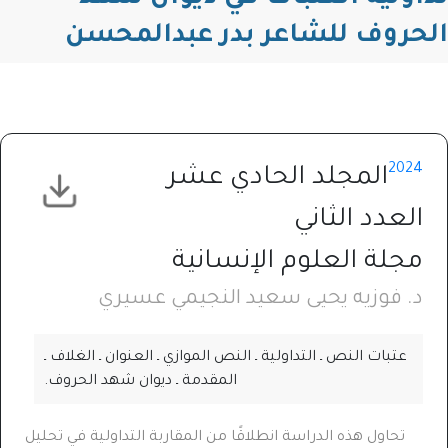
الحروف للشاعر بدر عبدالمحسن
2024
المجلد الحادي عشر
العدد الثاني
مجلة العلوم الإنسانية
د. فوزيه يحيى سعيد النجيمي عسيري
عتبات النص ـ التداولية ـ النص الموازي ـ العنوان ـ الغلاف ـ
المقدمة ـ ديوان شهد الحروف.
تحاول هذه الدراسة انطلاقًا من المقاربة التداولية في تحليل