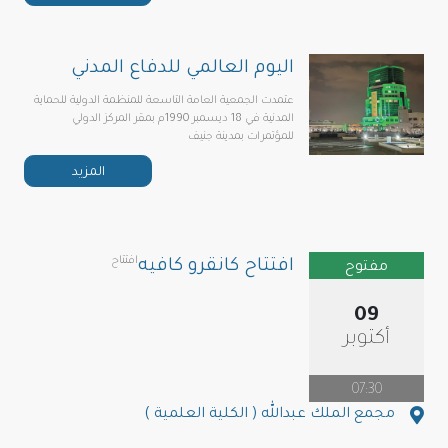
اليوم العالمي للدفاع المدني
عتمدت الجمعية العامة التاسعة للمنظمة الدولية للحماية
المدنية في 18 ديسمبر 1990م بمقر المركز الدولي
للمؤتمرات بمدينة جنيف
المزيد
افتتاح
افتتاح كانقرو كافيه
مفتوح
09
أكتوبر
07:30
مجمع الملك عبدالله ( الكلية العلمية )