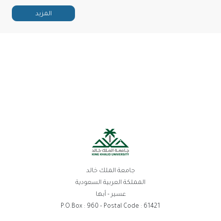
المزيد
جامعة الملك خالد
المملكة العربية السعودية
عسير - أبها
P.O.Box : 960 - Postal Code : 61421