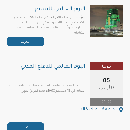
اليوم العالمي للسمع
سيُسلط اليوم العالمي للسمع لعام 2023 الضوء على
أهمية دمج رعاية الأذن والسمع في الرعاية الأولية،
باعتبارها مكونًا أساسيًا من مكونات التغطية الصحية
الشاملة
المزيد
اليوم العالمي للدفاع المدني
قريباً
05
اعتمدت الجمعية العامة التاسعة للمنظمة الدولية للحماية
مارس
المدنية في 18 ديسمبر 1990م بمقر المركز الدولي
01:00
جامعة الملك خالد
المزيد