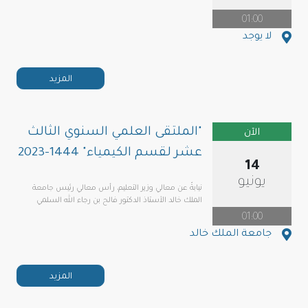
01:00
لا يوجد
المزيد
"الملتقى العلمي السنوي الثالث
الآن
عشر لقسم الكيمياء" 1444-2023
14
يونيو
نيابةً عن معالي وزير التعليم، رأس معالي رئيس جامعة
الملك خالد الأستاذ الدكتور فالح بن رجاء الله السلمي
01:00
جامعة الملك خالد
المزيد