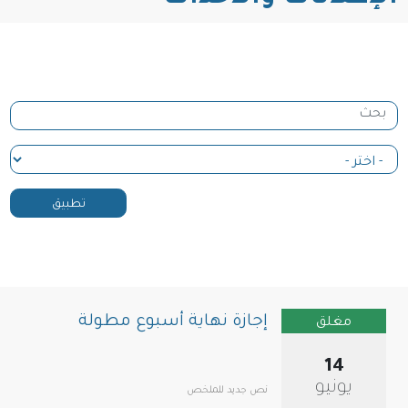
إجازة نهاية أسبوع مطولة
مغلق
14
يونيو
نص جديد للملخص