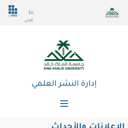
تجاوز
Header
إلى
En
services
المحتوى
عربي
الرئيسي
إدارة النشر العلمي
الإعلانات والأحداث