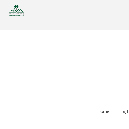
Skip
to
main
content
Home
ارة