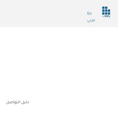
Header
En
services
عربي
n
دليل التواصل