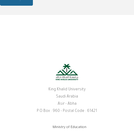
King Khalid University
Saudi Arabia
Asir - Abha
P.O.Box : 960 - Postal Code : 61421
روابط
Ministry of Education